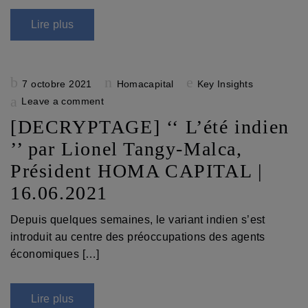
Lire plus
Posted
7 octobre 2021
Homacapital
Key Insights
on
Leave a comment
[DECRYPTAGE] ‘‘ L’été indien
’’ par Lionel Tangy-Malca,
Président HOMA CAPITAL |
16.06.2021
Depuis quelques semaines, le variant indien s’est
introduit au centre des préoccupations des agents
économiques […]
Lire plus