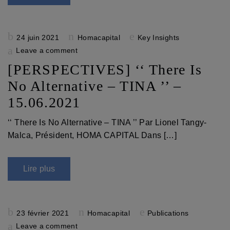
Posted
24 juin 2021
Homacapital
Key Insights
on
Leave a comment
[PERSPECTIVES] ‘‘ There Is
No Alternative – TINA ’’ –
15.06.2021
‘‘ There Is No Alternative – TINA ’’ Par Lionel Tangy-
Malca, Président, HOMA CAPITAL Dans […]
Lire plus
Posted
23 février 2021
Homacapital
Publications
on
Leave a comment