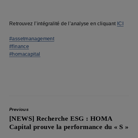
Retrouvez l’intégralité de l’analyse en cliquant
ICI
#assetmanagement
#finance
#homacapital
Previous
[NEWS] Recherche ESG : HOMA
Previous
Capital prouve la performance du « S »
post: