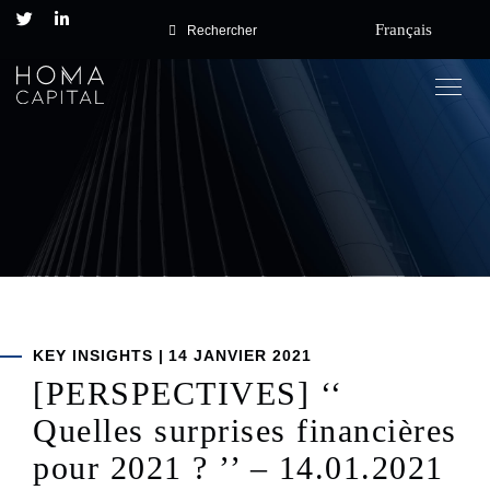
Français
Rechercher
Togg
navig
Posted
KEY INSIGHTS
|
14 JANVIER 2021
on
[PERSPECTIVES] ‘‘
Quelles surprises financières
pour 2021 ? ’’ – 14.01.2021