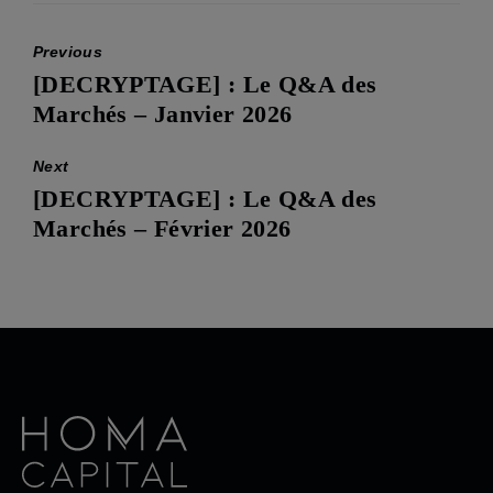
Previous
[DECRYPTAGE] : Le Q&A des
Previous
Marchés – Janvier 2026
post:
Next
[DECRYPTAGE] : Le Q&A des
Next
Marchés – Février 2026
post: