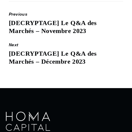
Previous
[DECRYPTAGE] Le Q&A des
Previous
Marchés – Novembre 2023
post:
Next
[DECRYPTAGE] Le Q&A des
Next
Marchés – Décembre 2023
post: