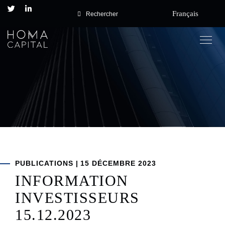
Français
Rechercher
Togg
navig
Posted
PUBLICATIONS
|
15 DÉCEMBRE 2023
on
INFORMATION
INVESTISSEURS
15.12.2023