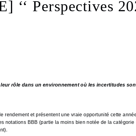
‘‘ Perspectives 202
r leur rôle dans un environnement où les incertitudes s
if de rendement et présentent une vraie opportunité cette ann
s notations BBB (partie la moins bien notée de la catégorie 
nt).