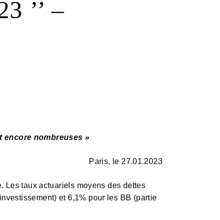
3 ’’ –
ont encore nombreuses »
Paris, le 27.01.2023
ée. Les taux actuariels moyens des dettes
investissement) et 6,1% pour les BB (partie