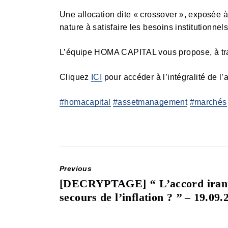
Une allocation dite « crossover », exposée 
nature à satisfaire les besoins institutionnels
L’équipe HOMA CAPITAL vous propose, à traver
Cliquez
ICI
pour accéder à l’intégralité de l’
#homacapital
#assetmanagement
#marchés
Previous
[DECRYPTAGE] ‘‘ L’accord iran
Previous
secours de l’inflation ? ’’ – 19.09.
post: