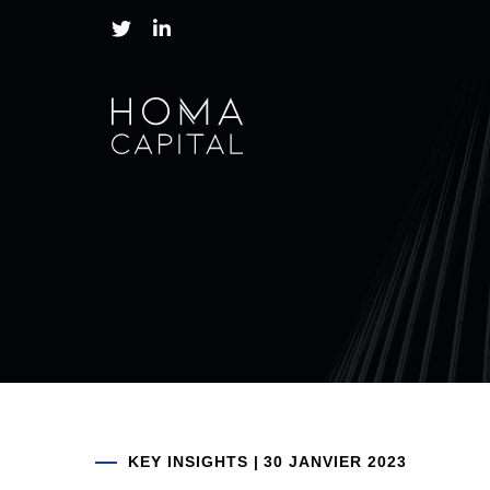
Posted
KEY INSIGHTS
|
30 JANVIER 2023
on