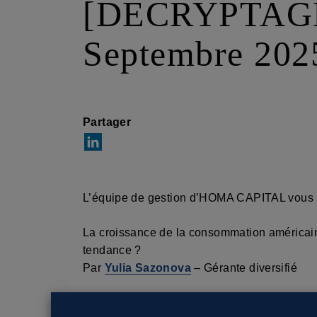
[DECRYPTAGE]
Septembre 202
Partager
L’équipe de gestion d’HOMA CAPITAL vous pa
La croissance de la consommation américaine
tendance ?
Par
Yulia Sazonova
– Gérante diversifié
L’inflation en zone euro se rapproche de l’o