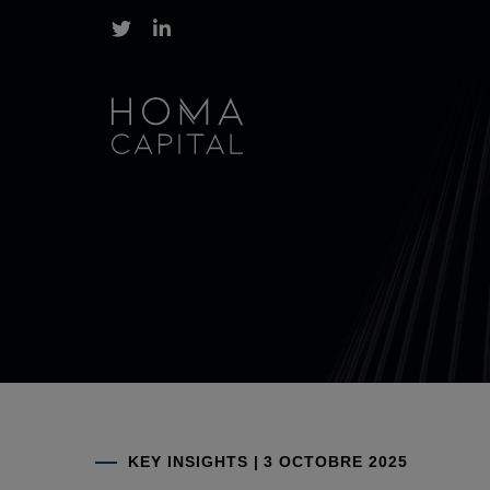
Posted
KEY INSIGHTS
|
3 OCTOBRE 2025
on