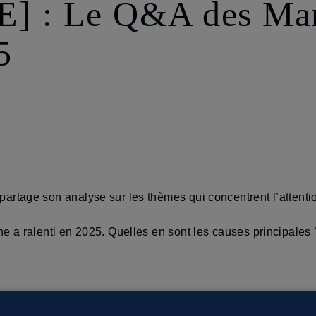
 : Le Q&A des Mar
5
rtage son analyse sur les thèmes qui concentrent l’attenti
 a ralenti en 2025. Quelles en sont les causes principales 
bjectif de la BCE, tandis que plusieurs indicateurs économiq