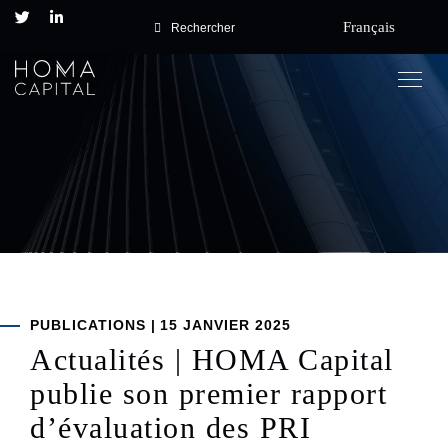
Français
Rechercher
Togg
navig
Posted
PUBLICATIONS
|
15 JANVIER 2025
on
Actualités | HOMA Capital
publie son premier rapport
d’évaluation des PRI