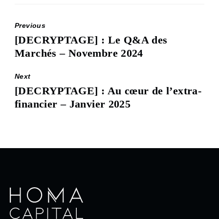
Previous
[DECRYPTAGE] : Le Q&A des
Previous
Marchés – Novembre 2024
post:
Next
[DECRYPTAGE] : Au cœur de l’extra-
Next
financier – Janvier 2025
post: