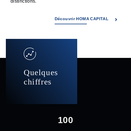
distinctions.
Découvrir HOMA CAPITAL
Quelques
chiffres
100