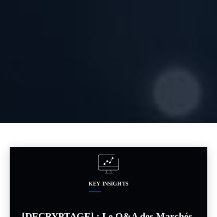
KEY INSIGHTS
[DECRYPTAGE] : Le Q&A des Marchés