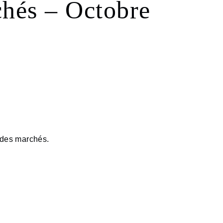
és – Octobre
n des marchés.