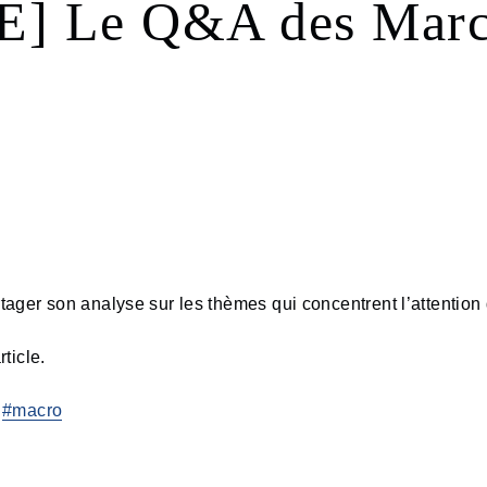
 Le Q&A des March
tager son analyse sur les thèmes qui concentrent l’attentio
rticle.
#macro