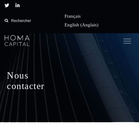
Français
Rechercher
English
(
Anglais
)
Togg
navig
Nous
contacter